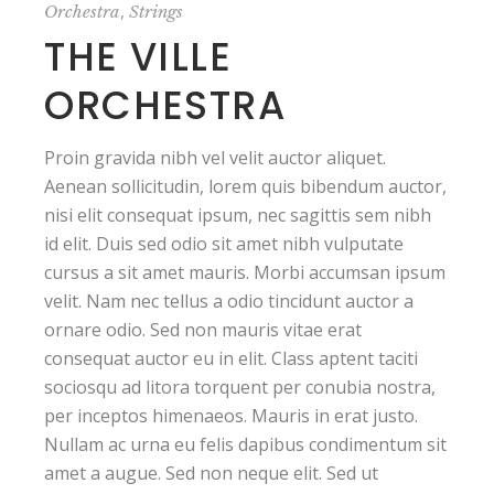
,
Orchestra
Strings
THE VILLE
ORCHESTRA
Proin gravida nibh vel velit auctor aliquet.
Aenean sollicitudin, lorem quis bibendum auctor,
nisi elit consequat ipsum, nec sagittis sem nibh
id elit. Duis sed odio sit amet nibh vulputate
cursus a sit amet mauris. Morbi accumsan ipsum
velit. Nam nec tellus a odio tincidunt auctor a
ornare odio. Sed non mauris vitae erat
consequat auctor eu in elit. Class aptent taciti
sociosqu ad litora torquent per conubia nostra,
per inceptos himenaeos. Mauris in erat justo.
Nullam ac urna eu felis dapibus condimentum sit
amet a augue. Sed non neque elit. Sed ut