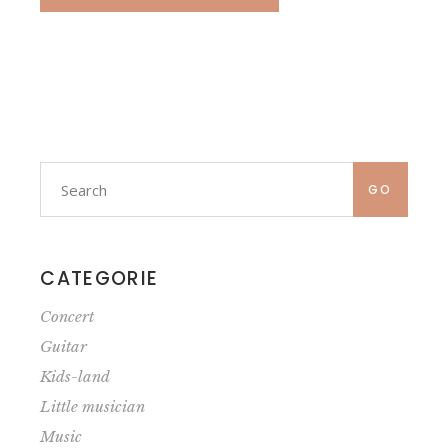
GO
CATEGORIE
Concert
Guitar
Kids-land
Little musician
Music