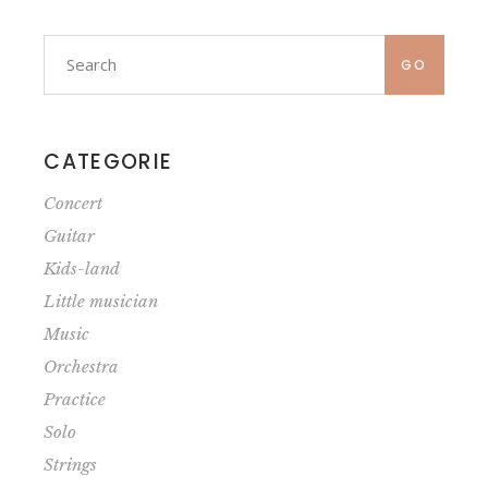
Search
for:
GO
CATEGORIE
Concert
Guitar
Kids-land
Little musician
Music
Orchestra
Practice
Solo
Strings