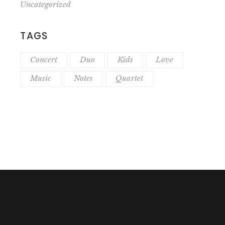
Uncategorized
TAGS
Concert
Duo
Kids
Love
Music
Notes
Quartet