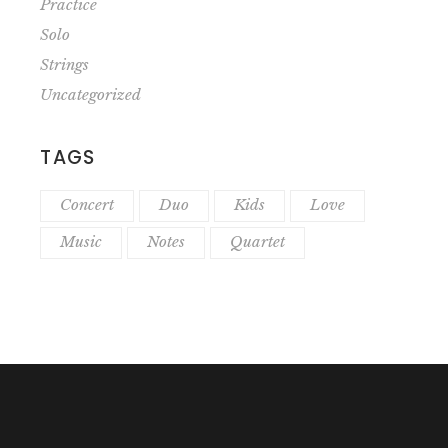
Practice
Solo
Strings
Uncategorized
TAGS
Concert
Duo
Kids
Love
Music
Notes
Quartet