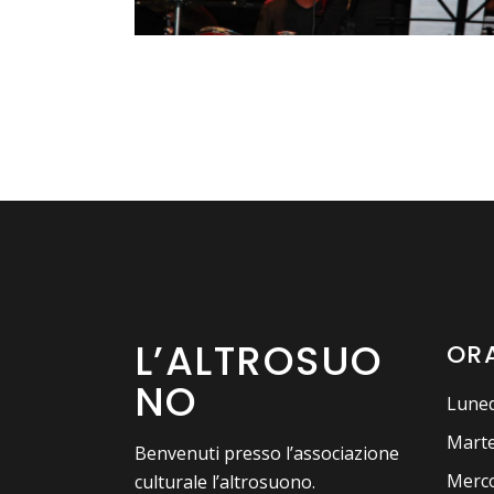
L’ALTROSUO
ORA
NO
Luned
Marte
Benvenuti presso l’associazione
Merco
culturale l’altrosuono.