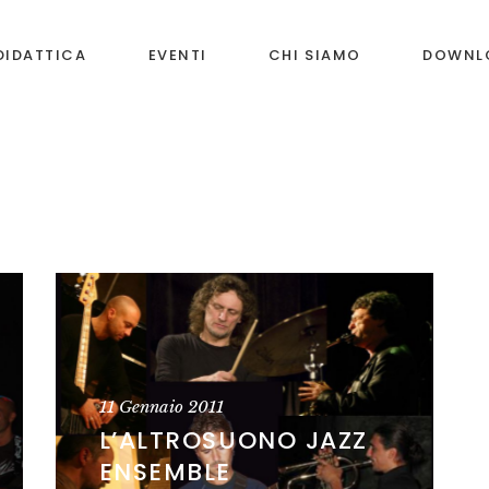
DIDATTICA
EVENTI
CHI SIAMO
DOWNL
11 Gennaio 2011
L’ALTROSUONO JAZZ
ENSEMBLE