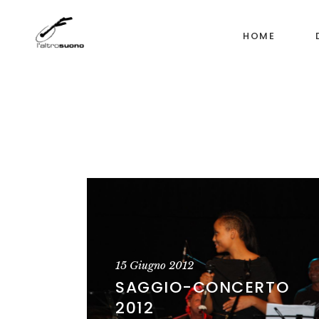
HOME
15 Giugno 2012
SAGGIO-CONCERTO
2012