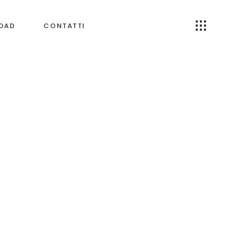
OAD
CONTATTI