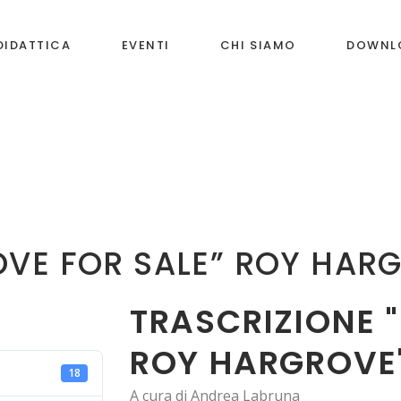
DIDATTICA
EVENTI
CHI SIAMO
DOWNL
OVE FOR SALE” ROY HAR
TRASCRIZIONE "
ROY HARGROVE
18
A cura di Andrea Labruna