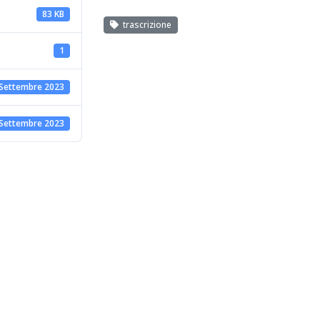
83 KB
trascrizione
1
 Settembre 2023
 Settembre 2023