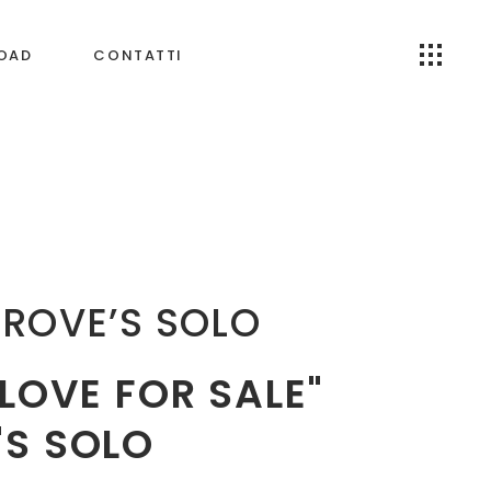
OAD
CONTATTI
GROVE’S SOLO
LOVE FOR SALE"
'S SOLO