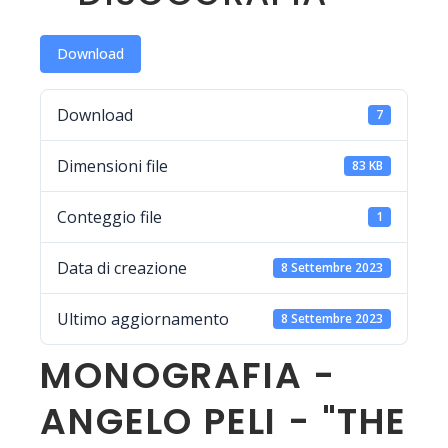
Download
Download
7
Dimensioni file
83 KB
Conteggio file
1
Data di creazione
8 Settembre 2023
Ultimo aggiornamento
8 Settembre 2023
MONOGRAFIA -
ANGELO PELI - "THE