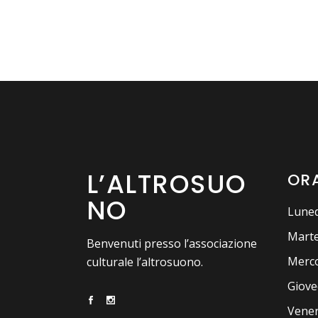
L’ALTROSUO
ORA
NO
Luned
Marte
Benvenuti presso l’associazione
Merco
culturale l’altrosuono.
Giove
Vener