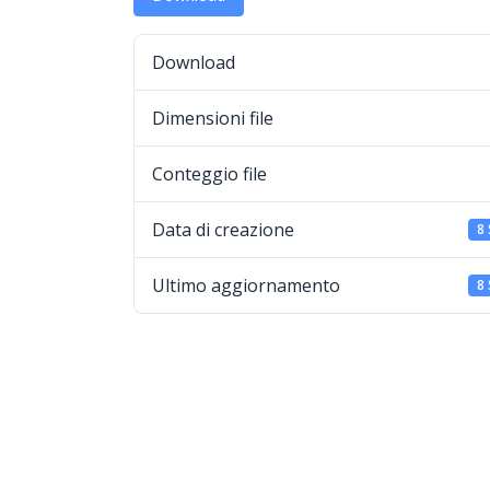
Download
Dimensioni file
Conteggio file
Data di creazione
8
Ultimo aggiornamento
8