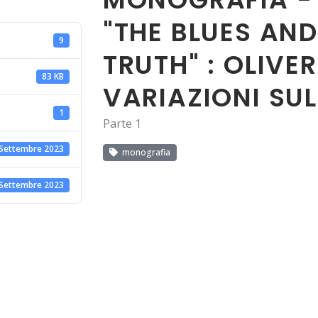
"THE BLUES AN
9
TRUTH" : OLIVER
83 KB
VARIAZIONI SUL
1
Parte 1
 Settembre 2023
monografia
 Settembre 2023