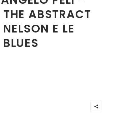
D THE ABSTRACT
 NELSON E LE
 BLUES