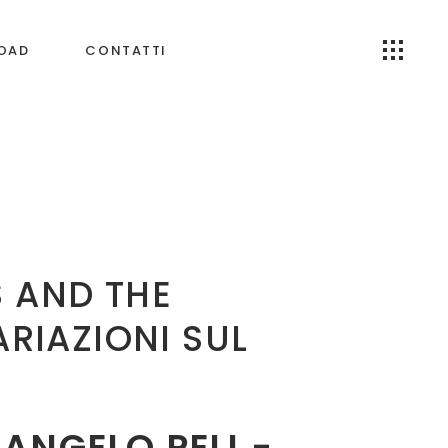
OAD
CONTATTI
S AND THE
ARIAZIONI SUL
ANGELO PELI -