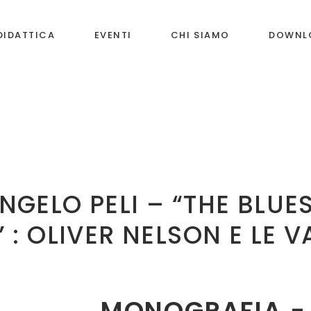
DIDATTICA
EVENTI
CHI SIAMO
DOWNL
GELO PELI – “THE BLUE
: OLIVER NELSON E LE V
MONOGRAFIA - 