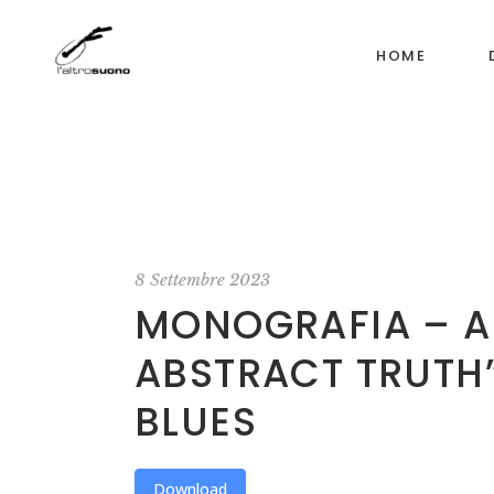
HOME
8 Settembre 2023
MONOGRAFIA – AN
ABSTRACT TRUTH” 
BLUES
Download